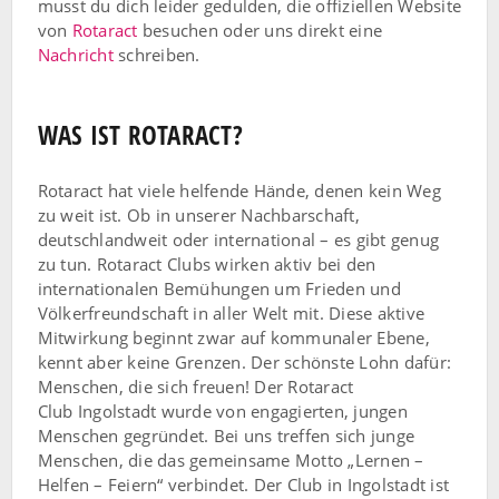
musst du dich leider gedulden, die offiziellen Website
von
Rotaract
besuchen oder uns direkt eine
Nachricht
schreiben.
WAS IST ROTARACT?
Rotaract hat viele helfende Hände, denen kein Weg
zu weit ist. Ob in unserer Nachbarschaft,
deutschlandweit oder international – es gibt genug
zu tun. Rotaract Clubs wirken aktiv bei den
internationalen Bemühungen um Frieden und
Völkerfreundschaft in aller Welt mit. Diese aktive
Mitwirkung beginnt zwar auf kommunaler Ebene,
kennt aber keine Grenzen. Der schönste Lohn dafür:
Menschen, die sich freuen! Der Rotaract
Club Ingolstadt wurde von engagierten, jungen
Menschen gegründet. Bei uns treffen sich junge
Menschen, die das gemeinsame Motto „Lernen –
Helfen – Feiern“ verbindet. Der Club in Ingolstadt ist