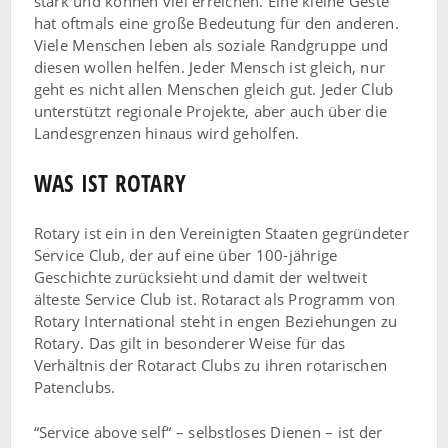
stark und können viel erreichen. Eine kleine Geste
hat oftmals eine große Bedeutung für den anderen.
Viele Menschen leben als soziale Randgruppe und
diesen wollen helfen. Jeder Mensch ist gleich, nur
geht es nicht allen Menschen gleich gut. Jeder Club
unterstützt regionale Projekte, aber auch über die
Landesgrenzen hinaus wird geholfen.
WAS IST ROTARY
Rotary ist ein in den Vereinigten Staaten gegründeter
Service Club, der auf eine über 100-jährige
Geschichte zurücksieht und damit der weltweit
älteste Service Club ist. Rotaract als Programm von
Rotary International steht in engen Beziehungen zu
Rotary. Das gilt in besonderer Weise für das
Verhältnis der Rotaract Clubs zu ihren rotarischen
Patenclubs.
“Service above self“ – selbstloses Dienen – ist der