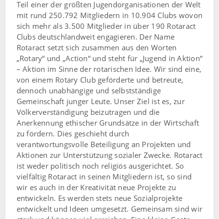
Teil einer der größten Jugendorganisationen der Welt
mit rund 250.792 Mitgliedern in 10.904 Clubs wovon
sich mehr als 3.500 Mitglieder in über 190 Rotaract
Clubs deutschlandweit engagieren. Der Name
Rotaract setzt sich zusammen aus den Worten
„Rotary“ und „Action“ und steht für „Jugend in Aktion“
– Aktion im Sinne der rotarischen Idee. Wir sind eine,
von einem Rotary Club geförderte und betreute,
dennoch unabhängige und selbstständige
Gemeinschaft junger Leute. Unser Ziel ist es, zur
Völkerverständigung beizutragen und die
Anerkennung ethischer Grundsätze in der Wirtschaft
zu fördern. Dies geschieht durch
verantwortungsvolle Beteiligung an Projekten und
Aktionen zur Unterstützung sozialer Zwecke. Rotaract
ist weder politisch noch religiös ausgerichtet. So
vielfältig Rotaract in seinen Mitgliedern ist, so sind
wir es auch in der Kreativität neue Projekte zu
entwickeln. Es werden stets neue Sozialprojekte
entwickelt und Ideen umgesetzt. Gemeinsam sind wir