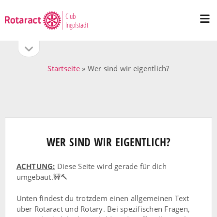
Club
Me
Ingolstadt
öff
Seitenleiste
SEITENLEISTE
öffnen
Startseite
»
Wer sind wir eigentlich?
WER SIND WIR EIGENTLICH?
ACHTUNG:
Diese Seite wird gerade für dich
umgebaut.🚧🔨
Unten findest du trotzdem einen allgemeinen Text
über Rotaract und Rotary. Bei spezifischen Fragen,